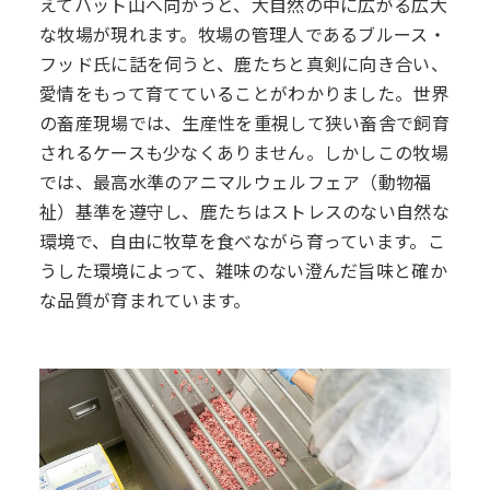
えてハット山へ向かうと、大自然の中に広がる広大
な牧場が現れます。牧場の管理人であるブルース・
フッド氏に話を伺うと、鹿たちと真剣に向き合い、
愛情をもって育てていることがわかりました。世界
の畜産現場では、生産性を重視して狭い畜舎で飼育
されるケースも少なくありません。しかしこの牧場
では、最高水準のアニマルウェルフェア（動物福
祉）基準を遵守し、鹿たちはストレスのない自然な
環境で、自由に牧草を食べながら育っています。こ
うした環境によって、雑味のない澄んだ旨味と確か
な品質が育まれています。