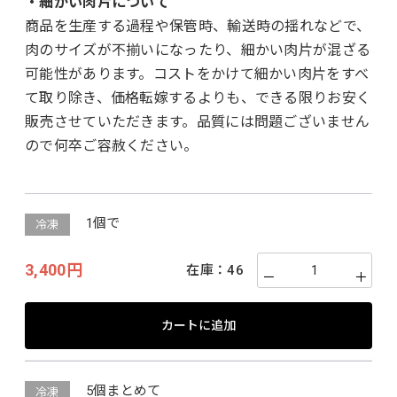
・細かい肉片について
商品を生産する過程や保管時、輸送時の揺れなどで、
肉のサイズが不揃いになったり、細かい肉片が混ざる
可能性があります。コストをかけて細かい肉片をすべ
て取り除き、価格転嫁するよりも、できる限りお安く
販売させていただきます。品質には問題ございません
ので何卒ご容赦ください。
1個で
冷凍
3,400円
在庫：
46
－
＋
カートに追加
5個まとめて
冷凍