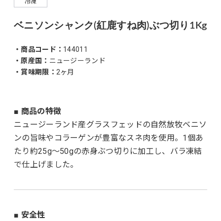
冷凍
ベニソンシャンク(紅鹿すね肉)ぶつ切り1Kg
・商品コード：
144011
・原産国：
ニュージーランド
・賞味期限：
2ヶ月
■ 商品の特徴
ニュージーランド産グラスフェッドの自然放牧ベニソ
ンの旨味やコラーゲンが豊富なスネ肉を使用。1個あ
たり約25g〜50gの赤身ぶつ切りに加工し、バラ凍結
で仕上げました。
■ 安全性