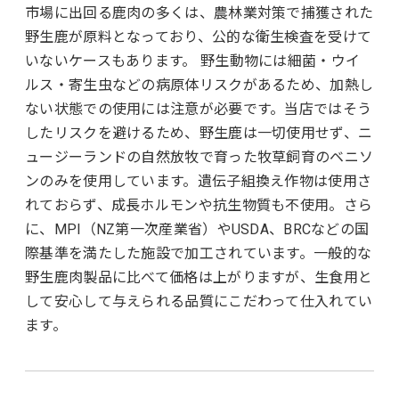
市場に出回る鹿肉の多くは、農林業対策で捕獲された
野生鹿が原料となっており、公的な衛生検査を受けて
いないケースもあります。 野生動物には細菌・ウイ
ルス・寄生虫などの病原体リスクがあるため、加熱し
ない状態での使用には注意が必要です。当店ではそう
したリスクを避けるため、野生鹿は一切使用せず、ニ
ュージーランドの自然放牧で育った牧草飼育のベニソ
ンのみを使用しています。遺伝子組換え作物は使用さ
れておらず、成長ホルモンや抗生物質も不使用。さら
に、MPI（NZ第一次産業省）やUSDA、BRCなどの国
際基準を満たした施設で加工されています。一般的な
野生鹿肉製品に比べて価格は上がりますが、生食用と
して安心して与えられる品質にこだわって仕入れてい
ます。