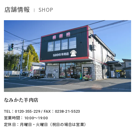
店舗情報
SHOP
｜
なみかた羊肉店
TEL：0120-355-229 / FAX：0238-21-5523
営業時間：10:00～19:00
定休日：月曜日・火曜日（祝日の場合は営業）