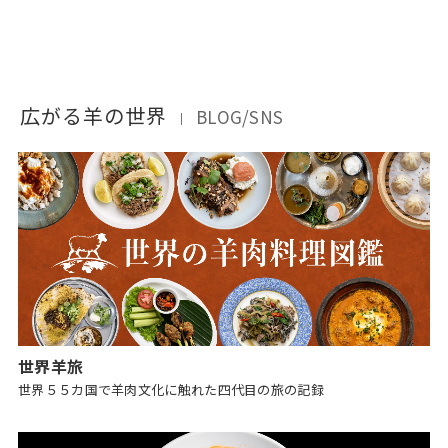
広がる羊の世界
BLOG/SNS
｜
世界羊旅
世界５５カ国で⽺⾁⽂化に触れた四代⽬の旅の記録