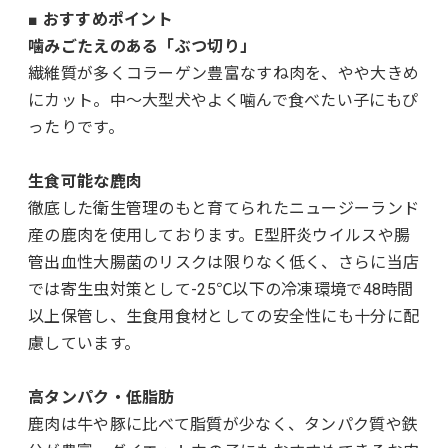
■ おすすめポイント
噛みごたえのある「ぶつ切り」
繊維質が多くコラーゲン豊富なすね肉を、やや大きめ
にカット。中〜大型犬やよく噛んで食べたい子にもぴ
ったりです。
生食可能な鹿肉
徹底した衛生管理のもと育てられたニュージーランド
産の鹿肉を使用しております。E型肝炎ウイルスや腸
管出血性大腸菌のリスクは限りなく低く、さらに当店
では寄生虫対策として-25℃以下の冷凍環境で48時間
以上保管し、生食用食材としての安全性にも十分に配
慮しています。
高タンパク・低脂肪
鹿肉は牛や豚に比べて脂質が少なく、タンパク質や鉄