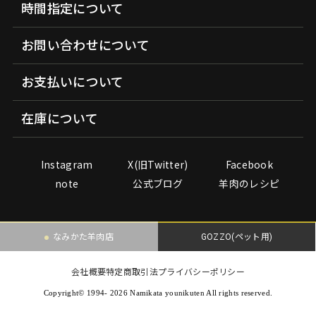
時間指定について
お問い合わせについて
お支払いについて
在庫について
Instagram
X(旧Twitter)
Facebook
note
公式ブログ
羊肉のレシピ
なみかた羊肉店
GOZZO(ペット用)
会社概要
特定商取引法
プライバシーポリシー
Copyright© 1994- 2026 Namikata younikuten All rights reserved.