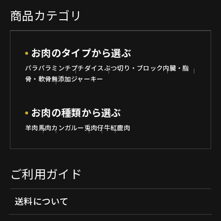
商品カテゴリ
お肉のタイプから選ぶ
パラパラミンチ
プチダイス
ぶつ切り・ブロック
内臓・脂
骨・軟骨
無添加ジャーキー
お肉の種類から選ぶ
羊肉
馬肉
カンガルー
兎肉
仔牛
紅鹿肉
ご利用ガイド
送料について