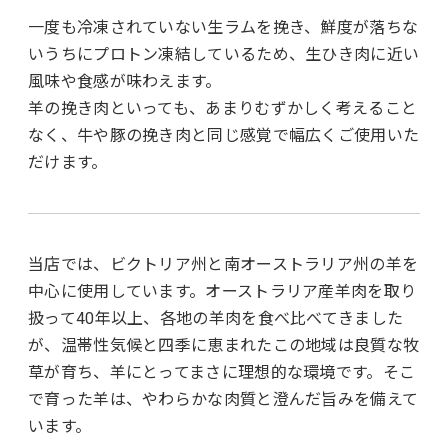
一度も冷凍されていない生ラムを挽き、鮮度が落ちな
いうちにプロトン凍結しているため、生ひき肉に近い
風味や食感が味わえます。
羊の挽き肉といっても、あまりむずかしく考えること
なく、牛や豚の挽き肉と同じ感覚で幅広くご使用いた
だけます。
当店では、ビクトリア州と南オーストラリア州の羊を
中心に使用しています。オーストラリア産羊肉を取り
扱って40年以上、各地の羊肉を食べ比べてきました
が、温帯性気候と四季に恵まれたこの地域は良質な牧
草が育ち、羊にとってまさに理想的な環境です。そこ
で育った羊は、やわらかな肉質と澄んだ旨みを備えて
います。