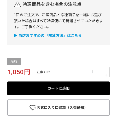
冷凍商品を含む場合の注意点
1回のご注文で、冷蔵商品と冷凍商品を一緒にお選び
頂いた場合は
すべて冷凍便にて発送
させていただきま
す。ご了承ください。
▶ 当店おすすめの「解凍方法」はこちら
冷凍
1,050円
在庫：
32
－
＋
カートに追加
お気に入りに追加（入荷通知）