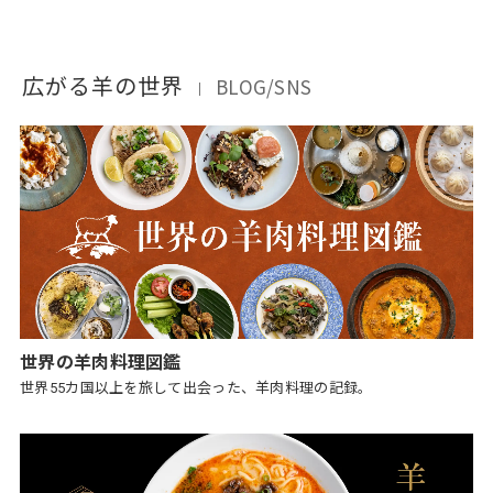
広がる羊の世界
BLOG/SNS
｜
世界の羊肉料理図鑑
世界55カ国以上を旅して出会った、羊肉料理の記録。