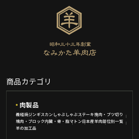
商品カテゴリ
肉製品
義経焼
ジンギスカン
しゃぶしゃぶ
ステーキ
挽肉・ブツ切り
塊肉・ブロック
内臓・骨・脂
マトン
日本産羊肉
部位別一覧
羊の加工品