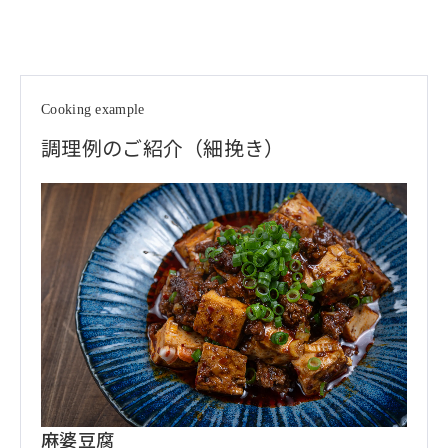
Cooking example
調理例のご紹介（細挽き）
麻婆豆腐
ラム