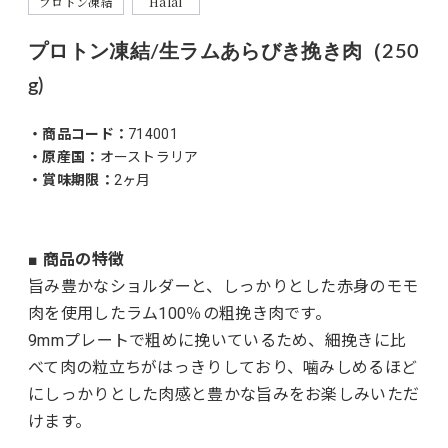
プロトン凍結
Halal
プロトン凍結/生ラムあらびき挽き肉（250
g)
・商品コード：
714001
・原産国：
オーストラリア
・賞味期限：
2ヶ月
■ 商品の特徴
旨み豊かなショルダーと、しっかりとした赤身のモモ
肉を使用したラム100％の粗挽き肉です。
9mmプレートで粗めに挽いているため、細挽きに比
べて肉の粒立ちがはっきりしており、噛みしめるほど
にしっかりとした肉感と豊かな旨みをお楽しみいただ
けます。