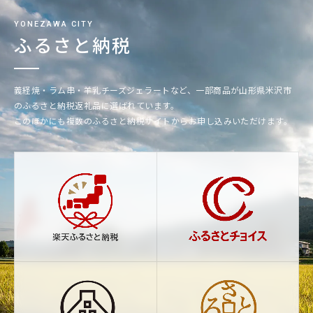
YONEZAWA CITY
ふるさと納税
義経焼・ラム串・羊乳チーズジェラートなど、一部商品が山形県米沢市
のふるさと納税返礼品に選ばれています。
このほかにも複数のふるさと納税サイトからお申し込みいただけます。