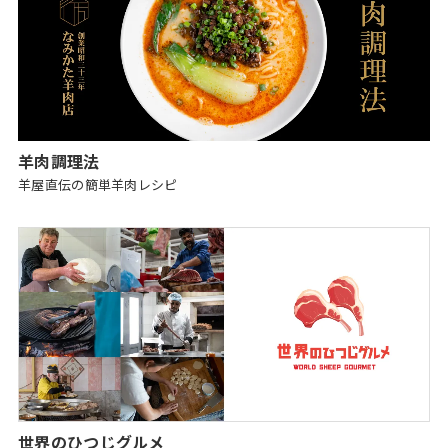
羊肉調理法
羊屋直伝の簡単羊肉レシピ
世界のひつじグルメ