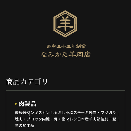
商品カテゴリ
肉製品
義経焼
ジンギスカン
しゃぶしゃぶ
ステーキ
挽肉・ブツ切り
塊肉・ブロック
内臓・骨・脂
マトン
日本産羊肉
部位別一覧
羊の加工品