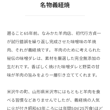
名物義経焼
遡ること65年前。なみかた羊肉店、初代行方貞一
が試行錯誤を繰り返し完成させた味噌味の羊焼
肉、それが義経焼です。 羊肉のために考えられた
秘伝の味噌ダレは、素材を厳選した完全無添加の
生だれです。香ばしく焼けた味噌ダレと野菜の甘
味が羊肉の旨みをより一層引き立ててくれます。
米沢牛の町、山形県米沢市にはもともと羊肉を食
べる習慣などありませんでしたが、義経焼の人気
に火が付き昭和63年ころには年間50t(25万食)ほど