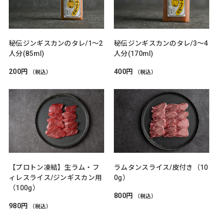
秘伝ジンギスカンのタレ/1～2
秘伝ジンギスカンのタレ/3～4
人分(85ml)
人分(170ml)
200円
400円
（税込）
（税込）
【プロトン凍結】生ラム・フ
ラムタンスライス/皮付き（10
ィレスライス/ジンギスカン用
0g）
（100g）
800円
（税込）
980円
（税込）