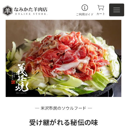
カート
ご利用ガイド
─ 米沢市民のソウルフード ─
受け継がれる秘伝の味