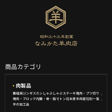
商品カテゴリ
肉製品
義経焼
ジンギスカン
しゃぶしゃぶ
ステーキ
挽肉・ブツ切り
塊肉・ブロック
内臓・骨・脂
マトン
日本産羊肉
部位別一覧
羊の加工品