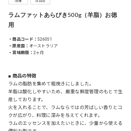
冷凍
Halal
ラムファットあらびき500g（羊脂）お徳
用
・商品コード：
526051
・原産国：
オーストラリア
・賞味期限：
2ヶ月
■ 商品の特徴
ラムの脂肪を集めて粗挽きにしました。
羊脂は酸化しやすいため、厳重な鮮度管理のもとで生
産しております。
火を入れることで、ラムならではの芳ばしい香りとコ
クが広がり、料理に深みを与えてくれます。
ラムのエッセンスを加えたいときに、少量から使える