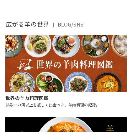
広がる羊の世界
BLOG/SNS
｜
世界の羊肉料理図鑑
世界55カ国以上を旅して出会った、羊肉料理の記録。