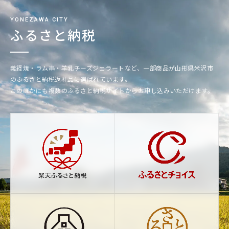
YONEZAWA CITY
ふるさと納税
義経焼・ラム串・羊乳チーズジェラートなど、一部商品が山形県米沢市
のふるさと納税返礼品に選ばれています。
このほかにも複数のふるさと納税サイトからお申し込みいただけます。