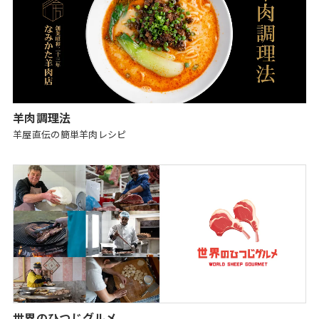
羊肉調理法
羊屋直伝の簡単羊肉レシピ
世界のひつじグルメ