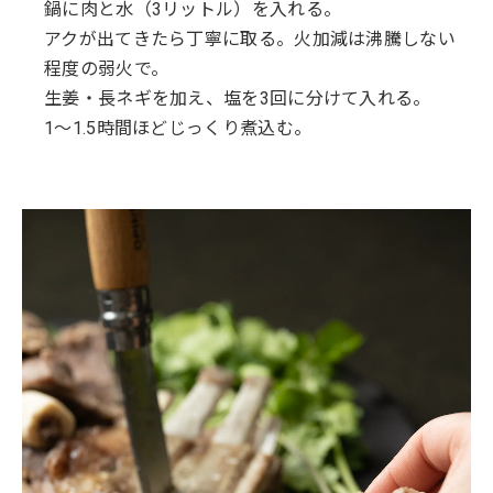
鍋に肉と水（3リットル）を入れる。
アクが出てきたら丁寧に取る。火加減は沸騰しない
程度の弱火で。
生姜・長ネギを加え、塩を3回に分けて入れる。
1〜1.5時間ほどじっくり煮込む。