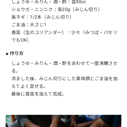
しょうゆ・みりん・酒・酢：各90cc
ショウガ・ニンニク：各20g（みじん切り）
長ネギ：1/2本（みじん切り）
ごま油：大さじ1
香菜（生のコリアンダー）：少々（みつば・パセリ
でもOK）
■ 作り方
しょうゆ・みりん・酒・酢をあわせて一度沸騰させ
る。
冷ました後、みじん切りにした薬味類とごま油を加
えてよく混ぜる。
最後に香菜を加えて完成。