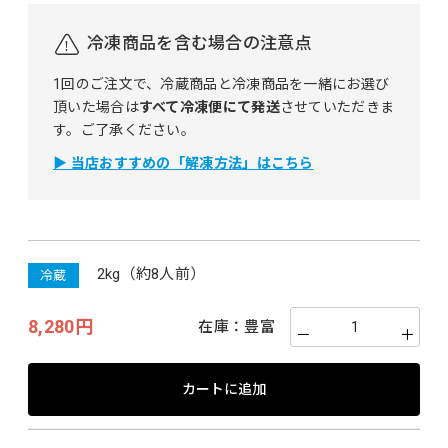
冷凍商品を含む場合の注意点
1回のご注文で、冷蔵商品と冷凍商品を一緒にお選び
頂いた場合は
すべて冷凍便にて発送
させていただきま
す。ご了承ください。
▶ 当店おすすめの「解凍方法」はこちら
2kg（約8人前）
冷蔵
8,280円
在庫：
豊富
－
＋
カートに追加