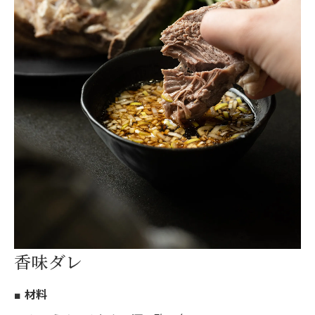
香味ダレ
■ 材料