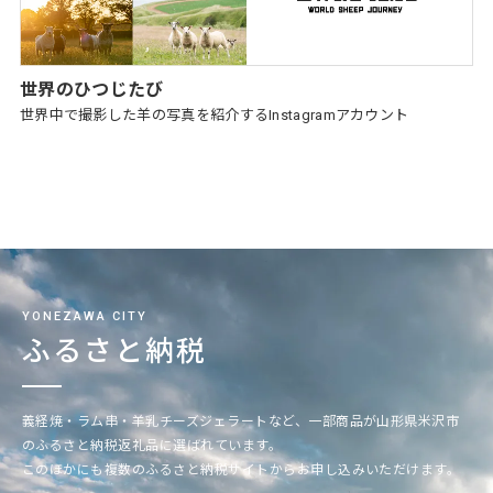
世界のひつじたび
世界中で撮影した羊の写真を紹介するInstagramアカウント
YONEZAWA CITY
ふるさと納税
義経焼・ラム串・羊乳チーズジェラートなど、一部商品が山形県米沢市
のふるさと納税返礼品に選ばれています。
このほかにも複数のふるさと納税サイトからお申し込みいただけます。