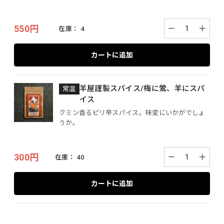
550円
－
＋
在庫：
4
カートに追加
羊屋謹製スパイス/梅に鶯、羊にスパ
常温
イス
クミン香るピリ辛スパイス。味変にいかがでしょ
うか。
300円
－
＋
在庫：
40
カートに追加