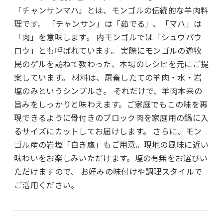
「チャンサンマハ」とは、モンゴルの伝統的な羊肉料
理です。 「チャンサン」は「茹でる」、「マハ」は
「肉」を意味します。 内モンゴルでは「シュウパウ
ロウ」とも呼ばれています。 実際にモンゴルの遊牧
民のゲルを訪ねて教わった、本場のレシピを元にご提
案しています。 材料は、屠畜したての羊肉・水・岩
塩のみというシンプルさ。 それだけで、羊肉本来の
旨みをしっかりと味わえます。ご家庭でもこの味を再
現できるように骨付きのブロック肉を家庭用の鍋に入
るサイズにカットしてお届けします。 さらに、モン
ゴル産の岩塩「白き鷹」もご用意。現地の風味に近い
味わいをお楽しみいただけます。塩の有無をお選びい
ただけますので、 お好みの味付けや調理スタイルで
ご活用ください。