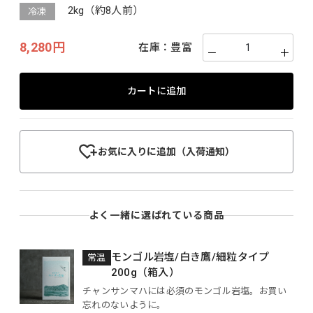
2kg（約8人前）
冷凍
8,280円
在庫：
豊富
－
＋
カートに追加
お気に入りに追加（入荷通知）
よく一緒に選ばれている商品
モンゴル岩塩/白き鷹/細粒タイプ
常温
200g（箱入）
チャンサンマハには必須のモンゴル岩塩。お買い
忘れのないように。