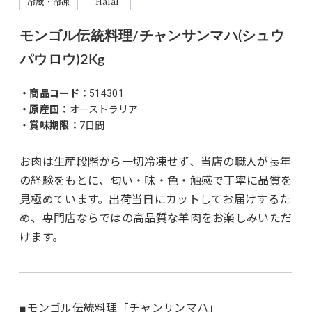
冷蔵・冷凍
Halal
モンゴル伝統料理/チャンサンマハ(シュウ
パウロウ)2Kg
・商品コード：
514301
・原産国：
オーストラリア
・賞味期限：
7日間
お肉は生産段階から一切冷凍せず、当店の職人が長年
の経験をもとに、匂い・味・色・触感で丁寧に品質を
見極めています。出荷当日にカットしてお届けするた
め、専門店ならではの高品質な羊肉をお楽しみいただ
けます。
■モンゴル伝統料理「チャンサンマハ」