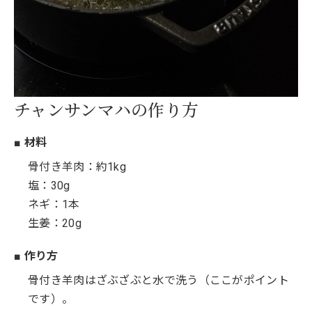
チャンサンマハの作り方
■ 材料
骨付き羊肉：約1kg
塩：30g
ネギ：1本
生姜：20g
■ 作り方
骨付き羊肉はざぶざぶと水で洗う（ここがポイント
です）。