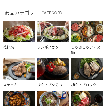
商品カテゴリ
CATEGORY
｜
義経焼
ジンギスカン
しゃぶしゃぶ・火
鍋
ステーキ
挽肉・ブツ切り
塊肉・ブロック