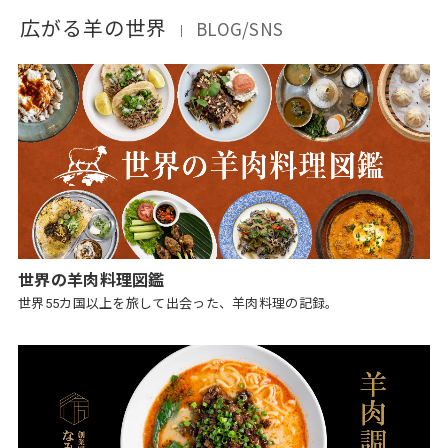
広がる羊の世界
BLOG/SNS
｜
世界の羊肉料理図鑑
世界55カ国以上を旅して出会った、羊肉料理の記録。