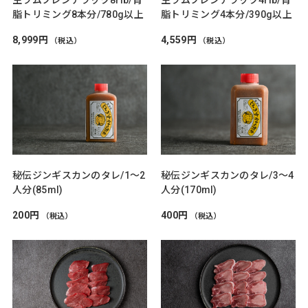
脂トリミング8本分/780g以上
脂トリミング4本分/390g以上
8,999円
4,559円
（税込）
（税込）
秘伝ジンギスカンのタレ/1～2
秘伝ジンギスカンのタレ/3～4
人分(85ml)
人分(170ml)
200円
400円
（税込）
（税込）