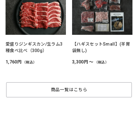
愛盛りジンギスカン/生ラム3
【ハギスセットSmall】(羊胃
種食べ比べ（300g）
袋無し)
1,760円
3,300円 ～
（税込）
（税込）
商品一覧はこちら