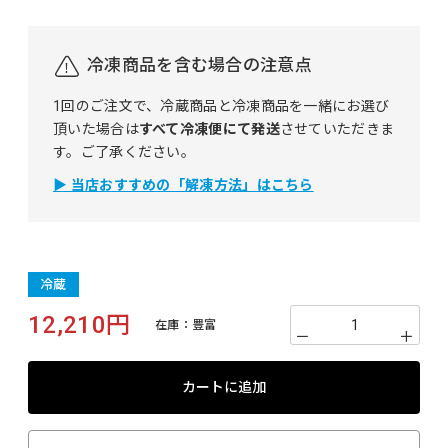
冷凍商品を含む場合の注意点
1回のご注文で、冷蔵商品と冷凍商品を一緒にお選び
頂いた場合は
すべて冷凍便にて発送
させていただきま
す。ご了承ください。
▶ 当店おすすめの「解凍方法」はこちら
冷蔵
12,210円
在庫：
豊富
－
＋
カートに追加