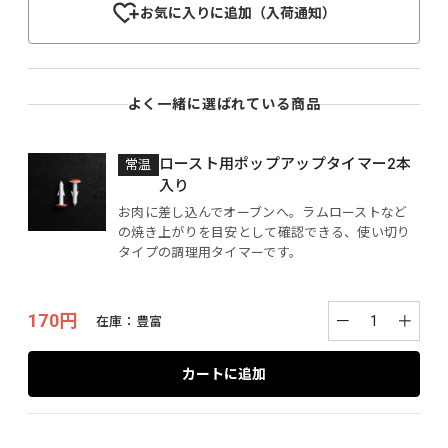
お気に入りに追加（入荷通知）
よく一緒に選ばれている商品
ロースト用ポップアップタイマー2本
常温
入り
お肉に差し込んでオーブンへ。ラムローストなど
の焼き上がりを目安として確認できる、使い切り
タイプの調理用タイマーです。
170円
－
＋
在庫：
豊富
カートに追加