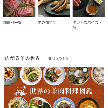
部位別一覧
羊の加工品
タレ・スパイス・
他
広がる羊の世界
BLOG/SNS
｜