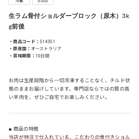
冷蔵
Halal
生ラム骨付ショルダーブロック（原木）3k
g前後
・商品コード：
514351
・原産国：
オーストラリア
・賞味期限：
10日間
お肉は生産段階から一切冷凍することなく、チルド状
態のままお届けしています。専門店ならではの質の高
い羊肉を、ぜひご自宅でお楽しみください。
■ 商品の特徴
当店が特注で仕入れている、こだわりの骨付きショル