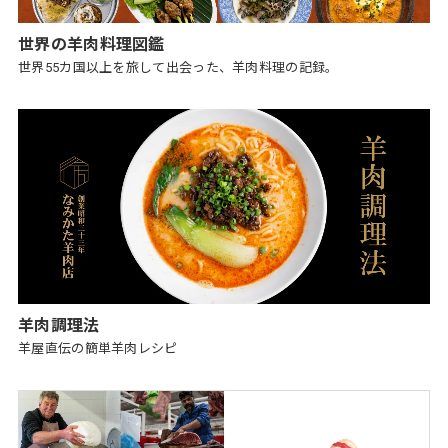
世界の羊肉料理図鑑
世界55カ国以上を旅して出会った、羊肉料理の記録。
羊肉調理法
羊屋直伝の簡単羊肉レシピ