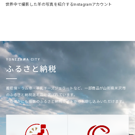
世界中で撮影した羊の写真を紹介するInstagramアカウント
YONEZAWA CITY
ふるさと納税
義経焼・ラム串・羊乳チーズジェラートなど、一部商品が山形県米沢市
のふるさと納税返礼品に選ばれています。
このほかにも複数のふるさと納税サイトからお申し込みいただけます。