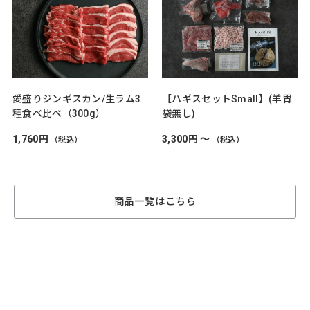
愛盛りジンギスカン/生ラム3
【ハギスセットSmall】(羊胃
種食べ比べ（300g）
袋無し)
1,760円
3,300円 ～
（税込）
（税込）
商品一覧はこちら