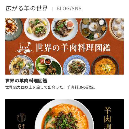
広がる羊の世界
BLOG/SNS
｜
世界の羊肉料理図鑑
世界55カ国以上を旅して出会った、羊肉料理の記録。