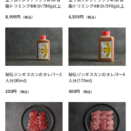
脂トリミング8本分/780g以上
脂トリミング4本分/390g以上
8,999円
4,559円
（税込）
（税込）
秘伝ジンギスカンのタレ/1～2
秘伝ジンギスカンのタレ/3～4
人分(85ml)
人分(170ml)
200円
400円
（税込）
（税込）